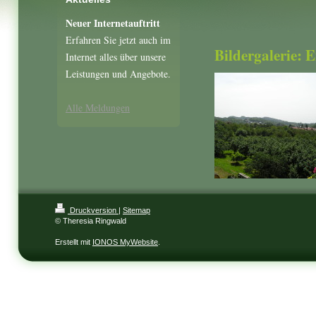
Neuer Internetauftritt
Erfahren Sie jetzt auch im
Bildergalerie: 
Internet alles über unsere
Leistungen und Angebote.
Alle Meldungen
Druckversion
|
Sitemap
© Theresia Ringwald
Erstellt mit
IONOS MyWebsite
.