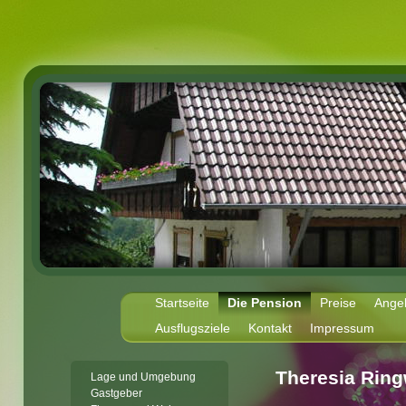
Startseite
Die Pension
Preise
Ange
Ausflugsziele
Kontakt
Impressum
Theresia Ring
Lage und Umgebung
Gastgeber